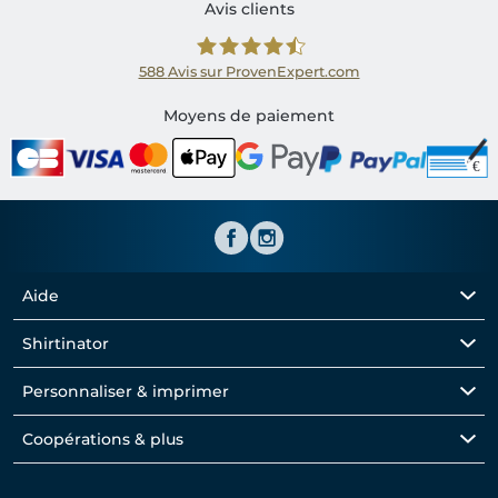
Avis clients
588
Avis sur ProvenExpert.com
Shirtinator FR
Moyens de paiement
Aide
Shirtinator
Personnaliser & imprimer
Coopérations & plus