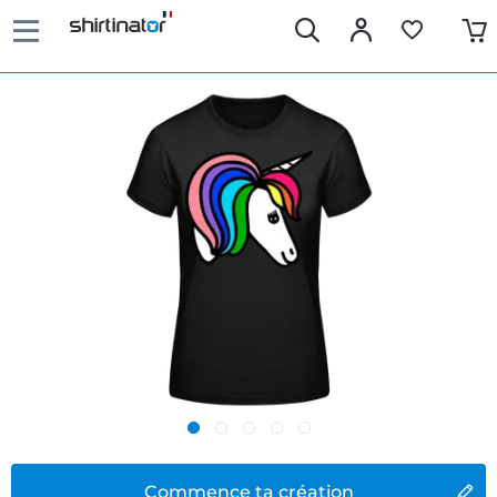
Commence ta création