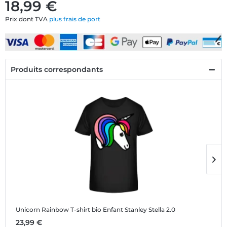
18,99 €
Prix dont TVA
plus frais de port
Produits correspondants
Unicorn Rainbow
T-shirt bio Enfant Stanley Stella 2.0
U
23,99 €
1