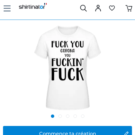
Commence ta création