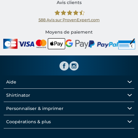
Avis clients
588
Avis sur ProvenExpert.com
Shirtinator FR
Moyens de paiement
Aide
Shirtinator
Personnaliser & imprimer
Coopérations & plus