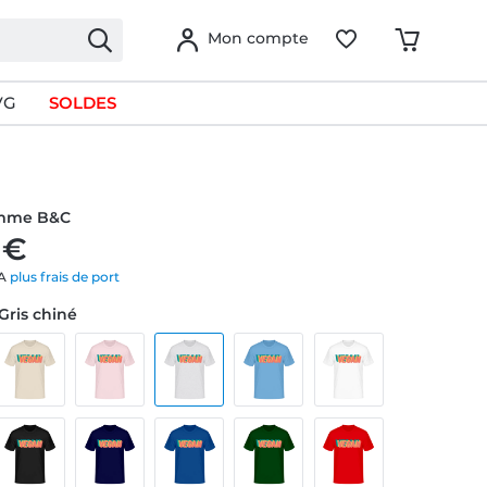
Mon compte
VG
SOLDES
omme B&C
 €
VA
plus frais de port
 Gris chiné