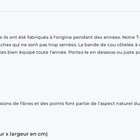
ils ont été fabriqués à l'origine pendant des années. Notre T-
ches qui ne sont pas trop serrées. La bande de cou côtelée à
tes bien équipé toute l'année. Portez-le en dessous ou juste p
ions de fibres et des points font partie de l’aspect naturel du
ur x largeur en cm)