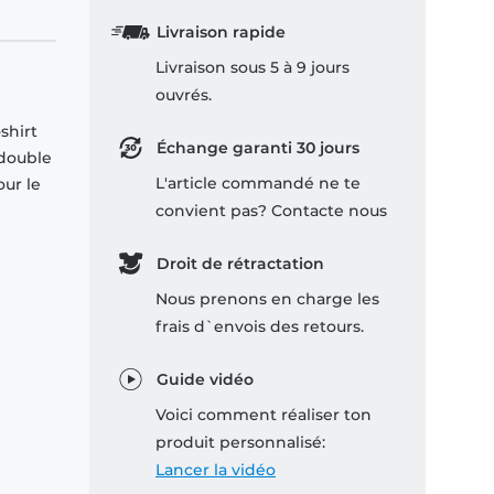
Livraison rapide
Livraison sous 5 à 9 jours
ouvrés.
shirt
Échange garanti 30 jours
 double
L'article commandé ne te
our le
convient pas? Contacte nous
Droit de rétractation
Nous prenons en charge les
frais d`envois des retours.
Guide vidéo
Voici comment réaliser ton
produit personnalisé:
Lancer la vidéo