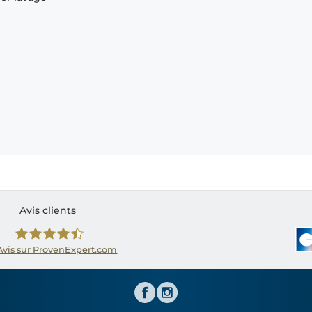
Avis clients
Avis sur ProvenExpert.com
Shirtinator FR