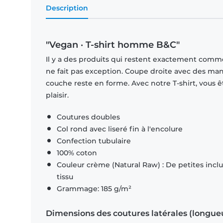
Description
"Vegan · T-shirt homme B&C"
Il y a des produits qui restent exactement comme 
ne fait pas exception. Coupe droite avec des man
couche reste en forme. Avec notre T-shirt, vous ê
plaisir.
Coutures doubles
Col rond avec liseré fin à l'encolure
Confection tubulaire
100% coton
Couleur crème (Natural Raw) : De petites inclus
tissu
Grammage: 185 g/m²
Dimensions des coutures latérales (longue