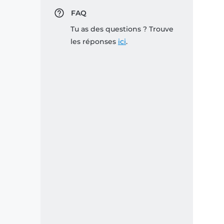
FAQ
Tu as des questions ? Trouve
les réponses
ici
.