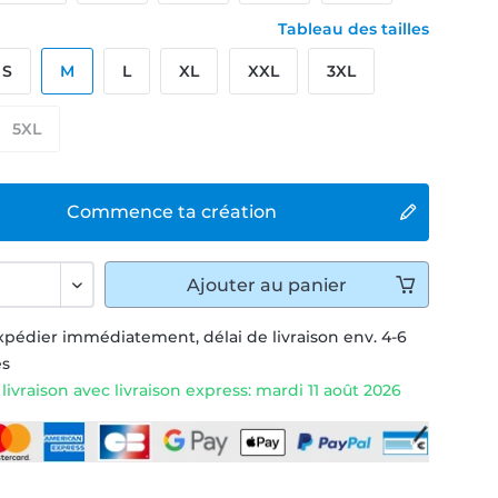
Tableau des tailles
S
M
L
XL
XXL
3XL
5XL
Commence ta création
Ajouter
au panier
xpédier immédiatement, délai de livraison env. 4-6
és
livraison avec livraison express: mardi 11 août 2026