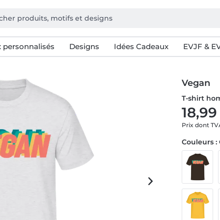
 personnalisés
Designs
Idées Cadeaux
EVJF & E
Vegan
T-shirt h
18,99
Prix dont T
Couleurs :