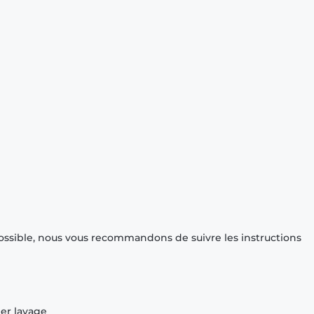
ossible, nous vous recommandons de suivre les instructions
ier lavage