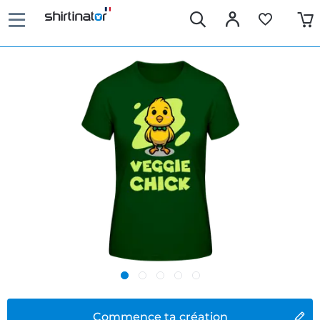
Commence ta création