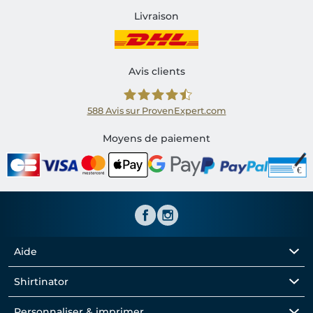
Livraison
Avis clients
588
Avis sur ProvenExpert.com
Shirtinator FR
Moyens de paiement
Aide
Shirtinator
Personnaliser & imprimer