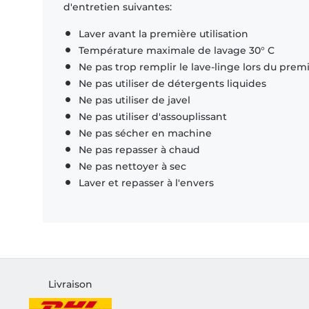
d'entretien suivantes:
Laver avant la première utilisation
Température maximale de lavage 30° C
Ne pas trop remplir le lave-linge lors du prem
Ne pas utiliser de détergents liquides
Ne pas utiliser de javel
Ne pas utiliser d'assouplissant
Ne pas sécher en machine
Ne pas repasser à chaud
Ne pas nettoyer à sec
Laver et repasser à l'envers
Livraison