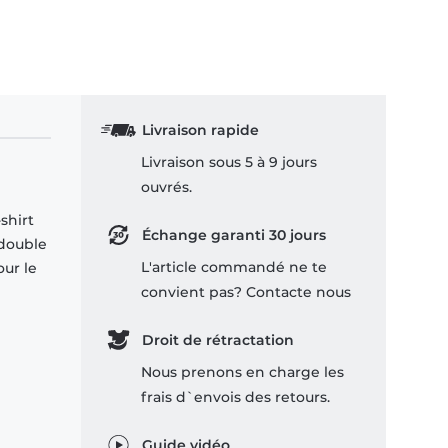
Livraison rapide
Livraison sous 5 à 9 jours
ouvrés.
shirt
Échange garanti 30 jours
 double
L'article commandé ne te
our le
convient pas? Contacte nous
Droit de rétractation
Nous prenons en charge les
frais d`envois des retours.
Guide vidéo