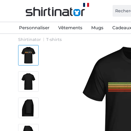
Personnaliser
Vêtements
Mugs
Cadeaux
Shirtinator
T-shirts