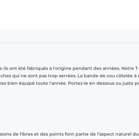
ils ont été fabriqués à l'origine pendant des années. Notre T-
ches qui ne sont pas trop serrées. La bande de cou côtelée à
tes bien équipé toute l'année. Portez-le en dessous ou juste p
ions de fibres et des points font partie de l’aspect naturel du