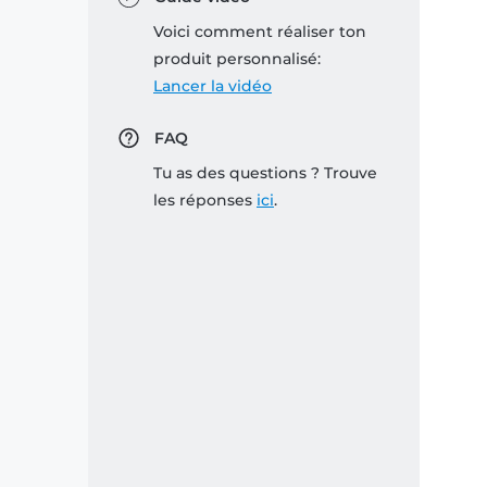
Voici comment réaliser ton
produit personnalisé:
Lancer la vidéo
FAQ
Tu as des questions ? Trouve
les réponses
ici
.