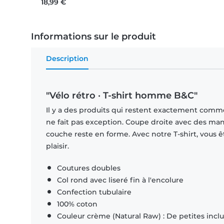
18,99 €
Informations sur le produit
Description
"Vélo rétro · T-shirt homme B&C"
Il y a des produits qui restent exactement comme 
ne fait pas exception. Coupe droite avec des man
couche reste en forme. Avec notre T-shirt, vous ê
plaisir.
Coutures doubles
Col rond avec liseré fin à l'encolure
Confection tubulaire
100% coton
Couleur crème (Natural Raw) : De petites inclus