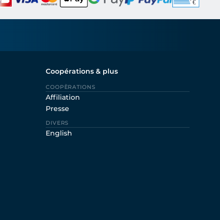
Coopérations & plus
COOPÈRATIONS
Affiliation
Presse
DIVERS
English