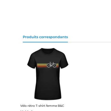
Produits correspondants
Vélo rétro
T-shirt femme B&C