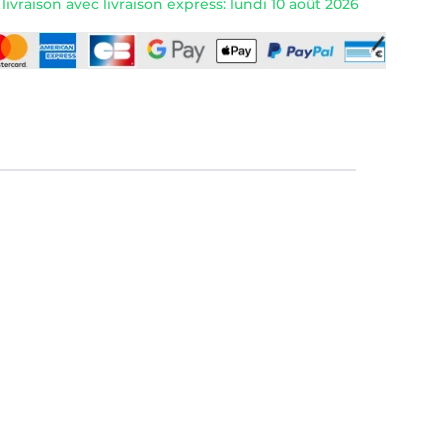
ivraison avec livraison express: lundi 10 août 2026