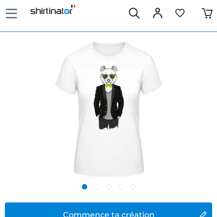
Commence ta création