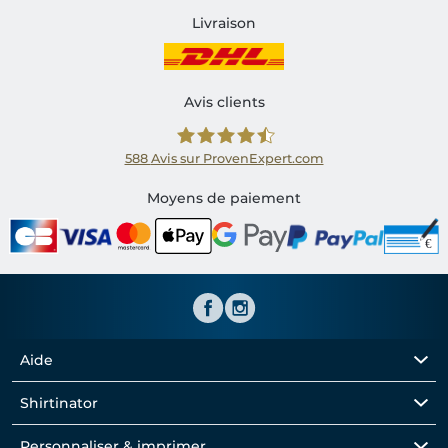
Livraison
Avis clients
588
Avis sur ProvenExpert.com
Shirtinator FR
Moyens de paiement
Aide
Shirtinator
Personnaliser & imprimer