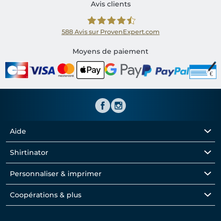
Avis clients
588
Avis sur ProvenExpert.com
Shirtinator FR
Moyens de paiement
Aide
Shirtinator
Personnaliser & imprimer
Coopérations & plus