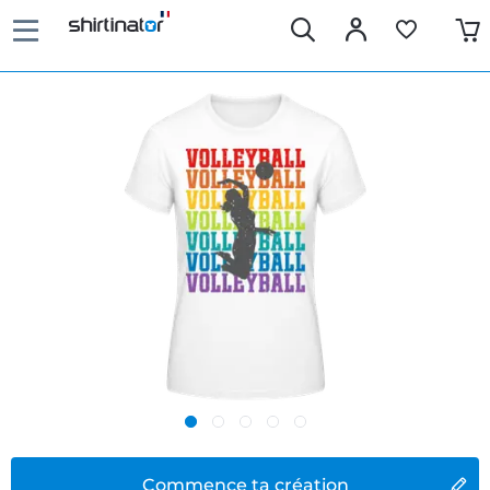
Commence ta création