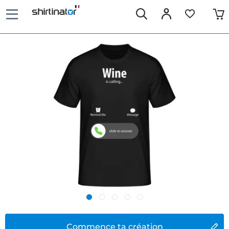
Commence ta création