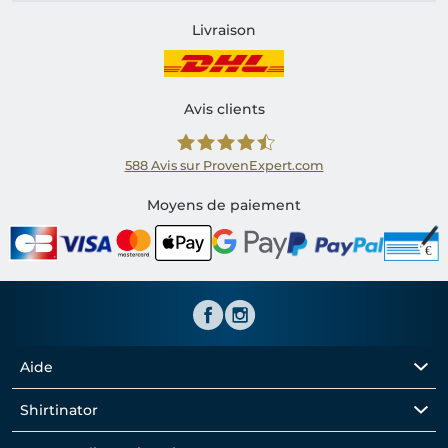
Livraison
Avis clients
588
Avis sur ProvenExpert.com
Shirtinator FR
Moyens de paiement
Aide
Shirtinator