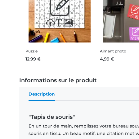
Puzzle
Aimant photo
12,99 €
4,99 €
Informations sur le produit
Description
"Tapis de souris"
En un tour de main, remplissez votre bureau souven
souris en tissu. Un beau motif, une citation mo