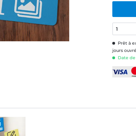
Prêt à e
jours ouvr
Date de l