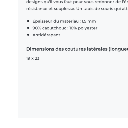
designs qu'il vous faut pour vous redonner de l'én
résistance et souplesse. Un tapis de souris qui att
Épaisseur du matériau : 1,5 mm
90% caoutchouc ; 10% polyester
Antidérapant
Dimensions des coutures latérales (longue
19 x 23