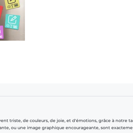
t triste, de couleurs, de joie, et d'émotions, grâce à notre t
tivante, ou une image graphique encourageante, sont exacteme