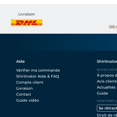
Livraison
588
Aide
Shirtinato
Vérifier ma commande
NOTRE ENT
À propos 
Shirtinator Aide & FAQ
Avis client
Compte client
Actualités
Livraison
Guide
Contact
Guide vidéo
MENTIONS 
Se rétrac
Droit de r