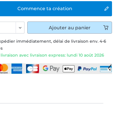
Commence ta création
Ajouter
au panier
xpédier immédiatement, délai de livraison env. 4-6
és
ivraison avec livraison express: lundi 10 août 2026