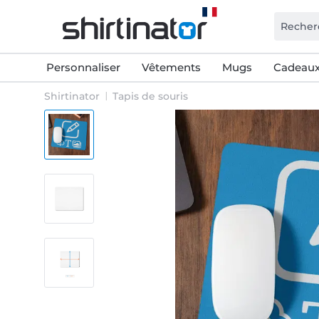
Personnaliser
Vêtements
Mugs
Cadeaux
Shirtinator
Tapis de souris