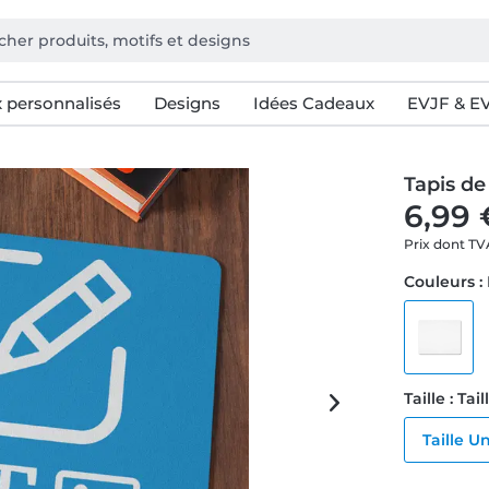
 personnalisés
Designs
Idées Cadeaux
EVJF & E
Tapis de
6,99 
Prix dont T
Couleurs :
Taille : Ta
Taille U