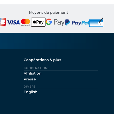
Moyens de paiement
Coopérations & plus
COOPÈRATIONS
Affiliation
Presse
DIVERS
English