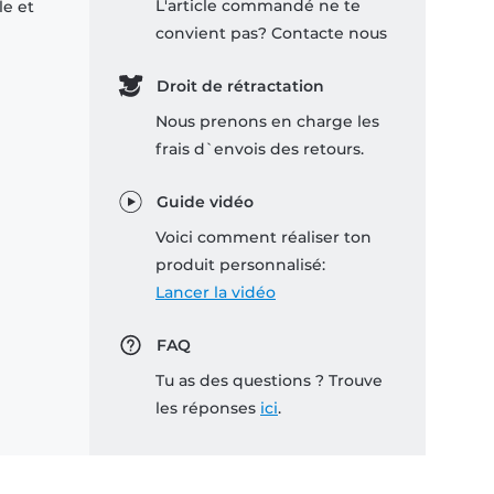
L'article commandé ne te
le et
convient pas? Contacte nous
Droit de rétractation
Nous prenons en charge les
frais d`envois des retours.
Guide vidéo
Voici comment réaliser ton
produit personnalisé:
Lancer la vidéo
FAQ
Tu as des questions ? Trouve
les réponses
ici
.