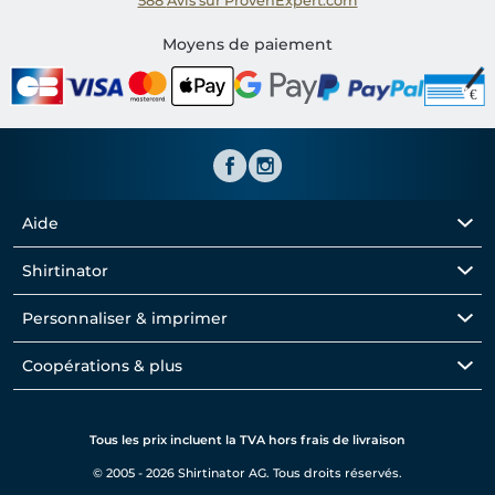
588
Avis sur ProvenExpert.com
Shirtinator FR
Moyens de paiement
Aide
Shirtinator
Personnaliser & imprimer
Coopérations & plus
Tous les prix incluent la TVA hors frais de livraison
© 2005 - 2026 Shirtinator AG. Tous droits réservés.