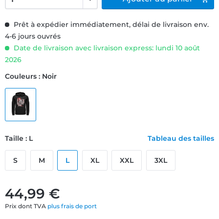
Prêt à expédier immédiatement, délai de livraison env.
4-6 jours ouvrés
Date de livraison avec livraison express: lundi 10 août
2026
Couleurs : Noir
Taille : L
Tableau des tailles
S
M
L
XL
XXL
3XL
44,99 €
Prix dont TVA
plus frais de port