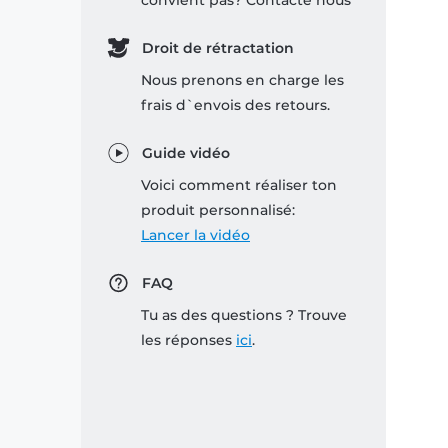
convient pas? Contacte nous
Droit de rétractation
Nous prenons en charge les
frais d`envois des retours.
Guide vidéo
Voici comment réaliser ton
produit personnalisé:
Lancer la vidéo
FAQ
Tu as des questions ? Trouve
les réponses
ici
.