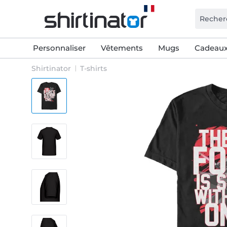
Personnaliser
Vêtements
Mugs
Cadeaux
Shirtinator
T-shirts