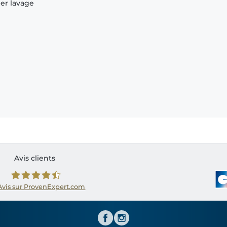
ier lavage
Avis clients
Avis sur ProvenExpert.com
Shirtinator FR