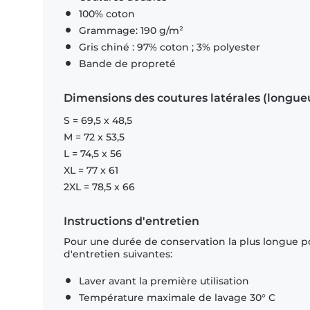
100% coton
Grammage: 190 g/m²
Gris chiné : 97% coton ; 3% polyester
Bande de propreté
Dimensions des coutures latérales (longue
S = 69,5 x 48,5
M = 72 x 53,5
L = 74,5 x 56
XL = 77 x 61
2XL = 78,5 x 66
Instructions d'entretien
Pour une durée de conservation la plus longue p
d'entretien suivantes:
Laver avant la première utilisation
Température maximale de lavage 30° C