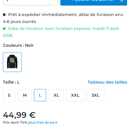
Prêt à expédier immédiatement, délai de livraison env.
4-6 jours ouvrés
Date de livraison avec livraison express: mardi 11 août
2026
Couleurs : Noir
Taille : L
Tableau des tailles
S
M
L
XL
XXL
3XL
44,99 €
Prix dont TVA
plus frais de port