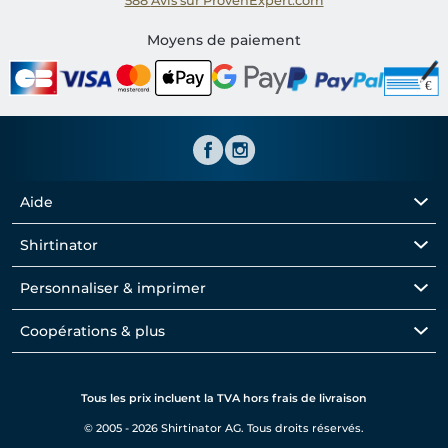
588
Avis sur ProvenExpert.com
Shirtinator FR
Moyens de paiement
Aide
Shirtinator
Personnaliser & imprimer
Coopérations & plus
Tous les prix incluent la TVA hors frais de livraison
© 2005 - 2026 Shirtinator AG. Tous droits réservés.