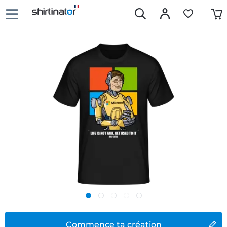
Commence ta création