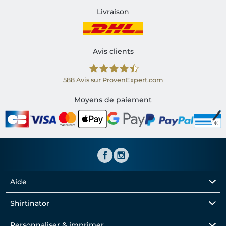
Livraison
Avis clients
588
Avis sur ProvenExpert.com
Shirtinator FR
Moyens de paiement
Aide
Shirtinator
Personnaliser & imprimer