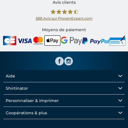
Avis clients
588
Avis sur ProvenExpert.com
Shirtinator FR
Moyens de paiement
Aide
Shirtinator
Personnaliser & imprimer
Coopérations & plus