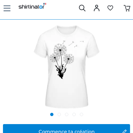
Commence ta création