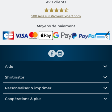
Avis clients
588
Avis sur ProvenExpert.com
Shirtinator FR
Moyens de paiement
Aide
Shirtinator
Personnaliser & imprimer
Coopérations & plus