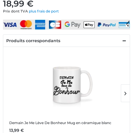
18,99 €
Prix dont TVA
plus frais de port
Produits correspondants
Demain Je Me Lève De Bonheur
Mug en céramique blanc
D
13,99 €
4