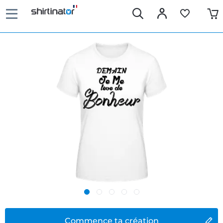
Commence ta création