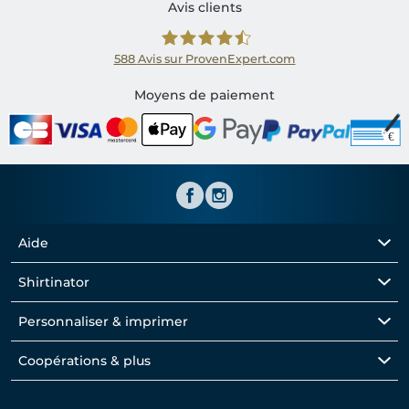
Avis clients
588
Avis sur ProvenExpert.com
Shirtinator FR
Moyens de paiement
Aide
Shirtinator
Personnaliser & imprimer
Coopérations & plus