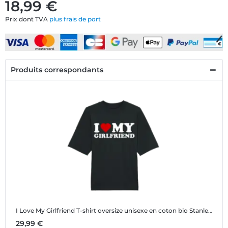
18,99 €
Prix dont TVA
plus frais de port
Produits correspondants
I Love My Girlfriend
T-shirt oversize unisexe en coton bio Stanley Stella 2.0
29,99 €