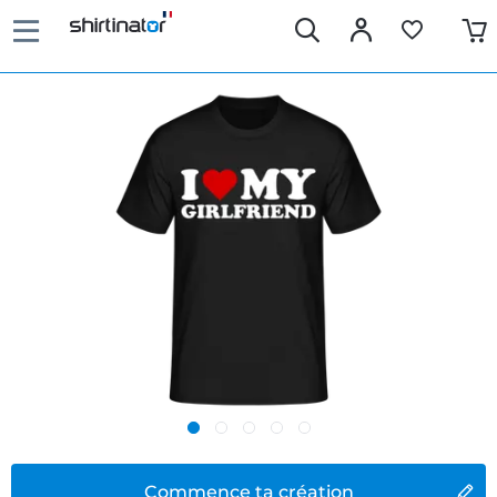
Commence ta création