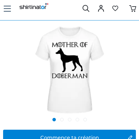
Commence ta création