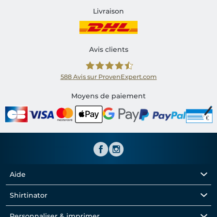
Livraison
Avis clients
588
Avis sur ProvenExpert.com
Shirtinator FR
Moyens de paiement
Aide
Shirtinator
Personnaliser & imprimer