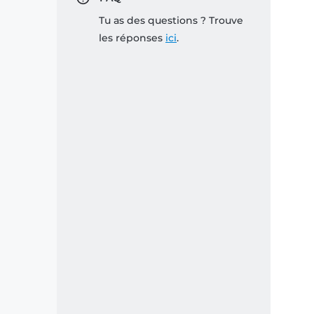
Tu as des questions ? Trouve
les réponses
ici
.