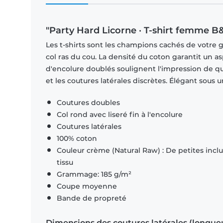
"Party Hard Licorne · T-shirt femme B
Les t-shirts sont les champions cachés de votre 
col ras du cou. La densité du coton garantit un a
d'encolure doublés soulignent l'impression de q
et les coutures latérales discrètes. Élégant sous
Coutures doubles
Col rond avec liseré fin à l'encolure
Coutures latérales
100% coton
Couleur crème (Natural Raw) : De petites inclus
tissu
Grammage: 185 g/m²
Coupe moyenne
Bande de propreté
Dimensions des coutures latérales (longue