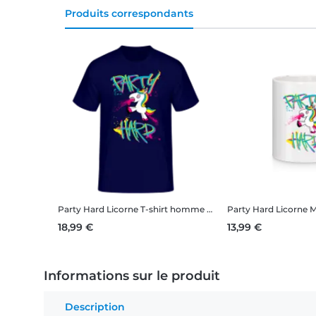
Produits correspondants
Party Hard Licorne
T-shirt homme B&C
Party Hard Licorne
Mu
18,99 €
13,99 €
Informations sur le produit
Description