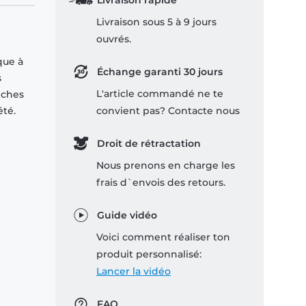
Livraison rapide
Livraison sous 5 à 9 jours
ouvrés.
que à
Échange garanti 30 jours
s
L'article commandé ne te
nches
été.
convient pas? Contacte nous
Droit de rétractation
Nous prenons en charge les
frais d`envois des retours.
Guide vidéo
Voici comment réaliser ton
produit personnalisé:
Lancer la vidéo
FAQ