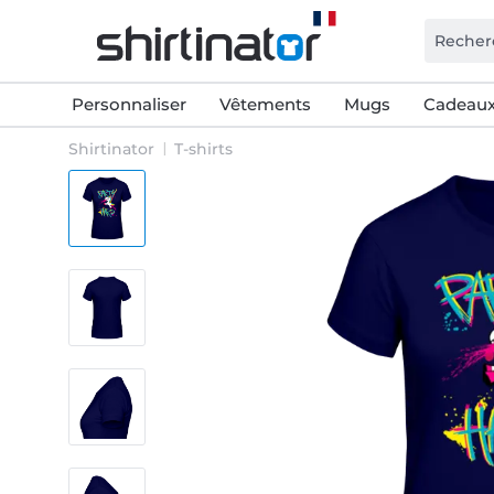
Personnaliser
Vêtements
Mugs
Cadeaux
Shirtinator
T-shirts