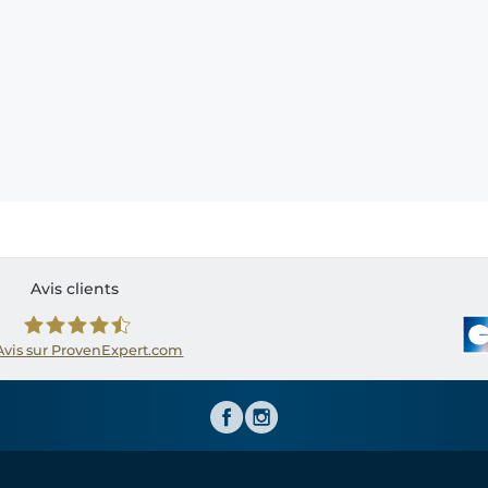
Avis clients
Avis sur ProvenExpert.com
Shirtinator FR