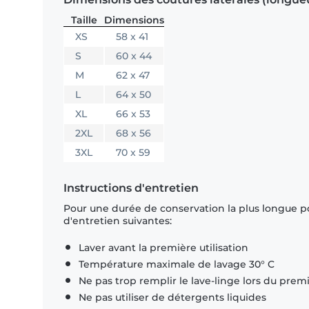
Taille
Dimensions
XS
58 x 41
S
60 x 44
M
62 x 47
L
64 x 50
XL
66 x 53
2XL
68 x 56
3XL
70 x 59
Instructions d'entretien
Pour une durée de conservation la plus longue p
d'entretien suivantes:
Laver avant la première utilisation
Température maximale de lavage 30° C
Ne pas trop remplir le lave-linge lors du prem
Ne pas utiliser de détergents liquides