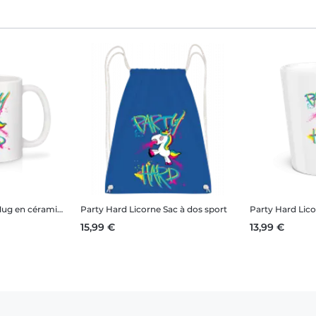
g en céramique blanc
Party Hard Licorne
Sac à dos sport
Party Hard Lic
15,99 €
13,99 €