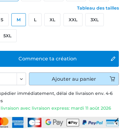
Tableau des tailles
S
M
L
XL
XXL
3XL
5XL
Commence ta création
Ajouter
au panier
xpédier immédiatement, délai de livraison env. 4-6
és
livraison avec livraison express: mardi 11 août 2026