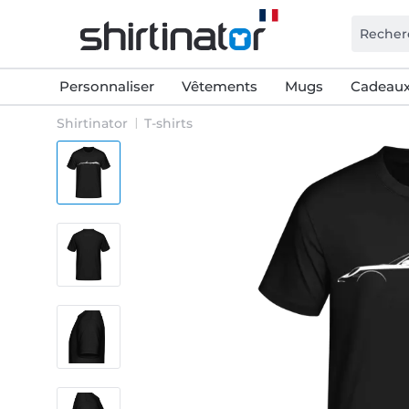
Personnaliser
Vêtements
Mugs
Cadeaux
Shirtinator
T-shirts