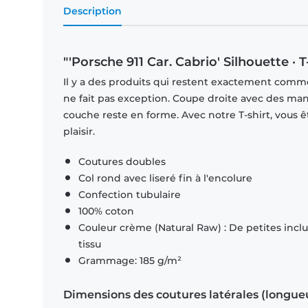
Description
"'Porsche 911 Car. Cabrio' Silhouette 
Il y a des produits qui restent exactement comme 
ne fait pas exception. Coupe droite avec des man
couche reste en forme. Avec notre T-shirt, vous ê
plaisir.
Coutures doubles
Col rond avec liseré fin à l'encolure
Confection tubulaire
100% coton
Couleur crème (Natural Raw) : De petites inclus
tissu
Grammage: 185 g/m²
Dimensions des coutures latérales (longue