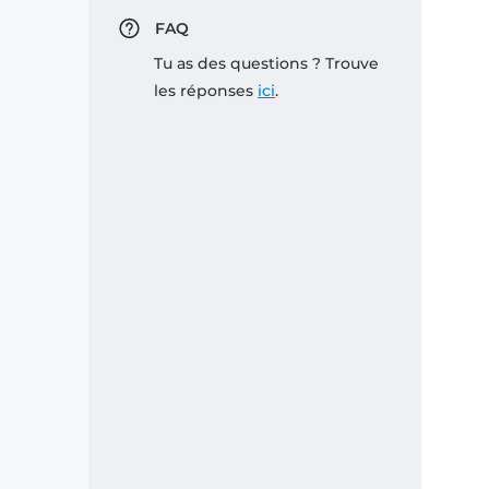
FAQ
Tu as des questions ? Trouve
les réponses
ici
.