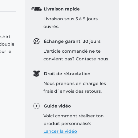
Livraison rapide
Livraison sous 5 à 9 jours
ouvrés.
shirt
Échange garanti 30 jours
 double
L'article commandé ne te
our le
convient pas? Contacte nous
Droit de rétractation
Nous prenons en charge les
frais d`envois des retours.
Guide vidéo
Voici comment réaliser ton
produit personnalisé:
Lancer la vidéo