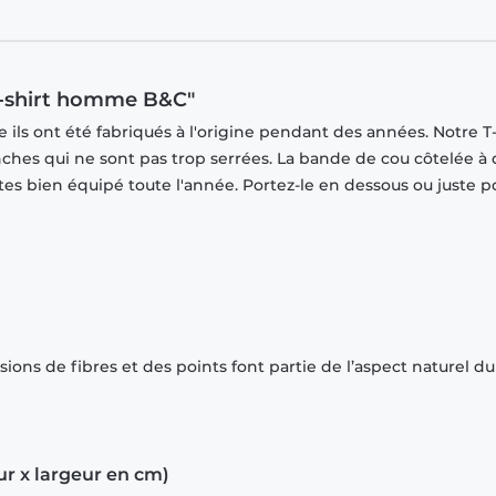
· T-shirt homme B&C"
ils ont été fabriqués à l'origine pendant des années. Notre T-
ches qui ne sont pas trop serrées. La bande de cou côtelée à
tes bien équipé toute l'année. Portez-le en dessous ou juste p
ions de fibres et des points font partie de l’aspect naturel du
ur x largeur en cm)