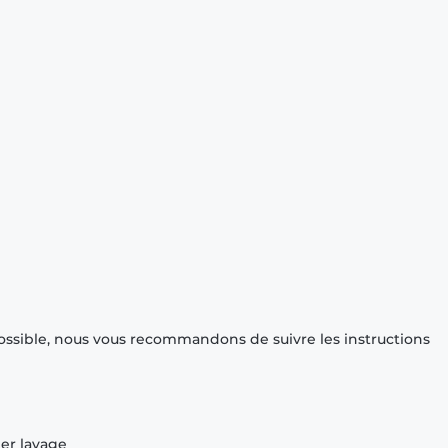
ossible, nous vous recommandons de suivre les instructions
ier lavage