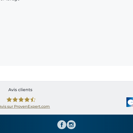
Avis clients
Avis sur ProvenExpert.com
Shirtinator FR