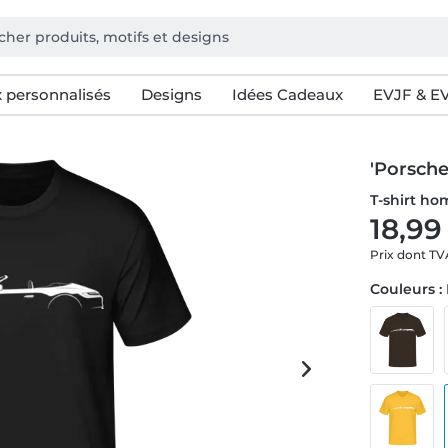
 personnalisés
Designs
Idées Cadeaux
EVJF & E
'Porsche
T-shirt h
18,99
Prix dont T
Couleurs :