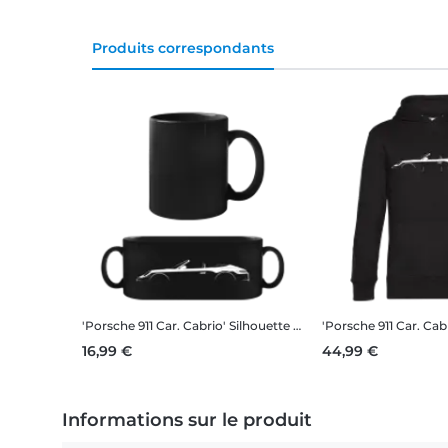
Produits correspondants
'Porsche 911 Car. Cabrio' Silhouette
Tasse Noire
'Porsche 911 Car. Cab
16,99 €
44,99 €
Informations sur le produit