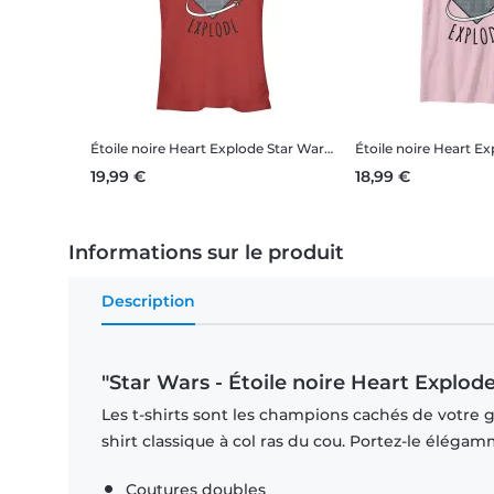
Étoile noire Heart Explode
Star Wars - Étoile noire Heart Explode - Valentine's Day - Femme T-shirt
Étoile noire Heart E
19,99 €
18,99 €
Informations sur le produit
Description
"Star Wars - Étoile noire Heart Explod
Les t-shirts sont les champions cachés de votre ga
shirt classique à col ras du cou. Portez-le éléga
Coutures doubles