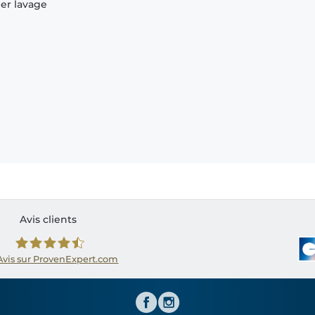
ier lavage
Avis clients
Avis sur ProvenExpert.com
Shirtinator FR