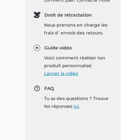
convient pas? Contacte nous
Droit de rétractation
Nous prenons en charge les
frais d`envois des retours.
Guide vidéo
Voici comment réaliser ton
produit personnalisé:
Lancer la vidéo
FAQ
Tu as des questions ? Trouve
les réponses
ici
.