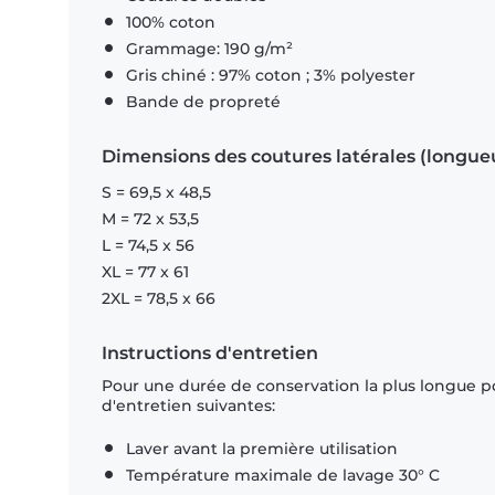
100% coton
Grammage: 190 g/m²
Gris chiné : 97% coton ; 3% polyester
Bande de propreté
Dimensions des coutures latérales (longue
S = 69,5 x 48,5
M = 72 x 53,5
L = 74,5 x 56
XL = 77 x 61
2XL = 78,5 x 66
Instructions d'entretien
Pour une durée de conservation la plus longue p
d'entretien suivantes:
Laver avant la première utilisation
Température maximale de lavage 30° C