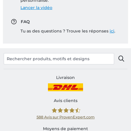
personnalisé:
Lancer la vidéo
FAQ
Tu as des questions ? Trouve les réponses
ici
.
Livraison
Avis clients
588
Avis sur ProvenExpert.com
Shirtinator FR
Moyens de paiement