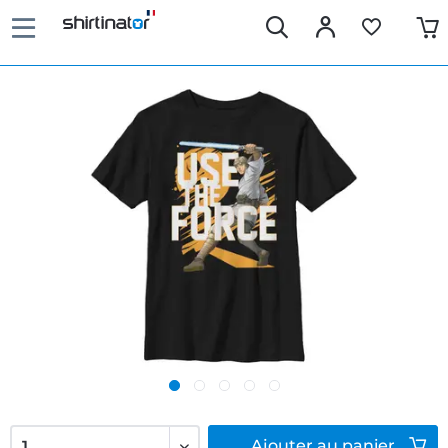
Ajouter
au panier