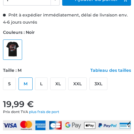
Prêt à expédier immédiatement, délai de livraison env.
4-6 jours ouvrés
Couleurs : Noir
Taille : M
Tableau des tailles
S
M
L
XL
XXL
3XL
19,99 €
Prix dont TVA
plus frais de port