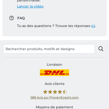
personnalisé:
Lancer la vidéo
FAQ
Tu as des questions ? Trouve les réponses
ici
.
Livraison
Avis clients
588
Avis sur ProvenExpert.com
Shirtinator FR
Moyens de paiement