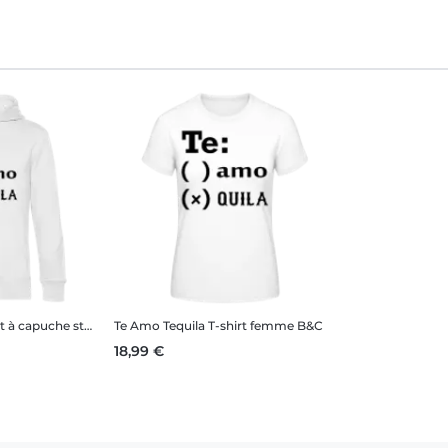
capuche standard homme
Te Amo Tequila
T-shirt femme B&C
18,99 €