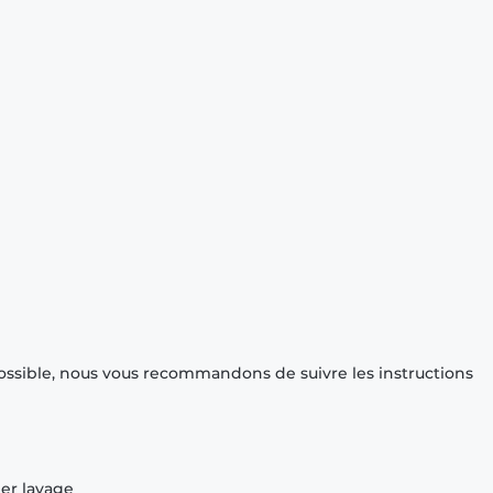
ossible, nous vous recommandons de suivre les instructions
ier lavage