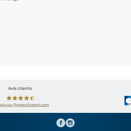
Avis clients
Avis sur ProvenExpert.com
Shirtinator FR