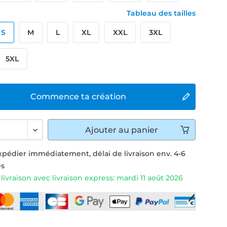
Tableau des tailles
S
M
L
XL
XXL
3XL
5XL
Commence ta création
Ajouter
au panier
xpédier immédiatement, délai de livraison env. 4-6
és
livraison avec livraison express: mardi 11 août 2026