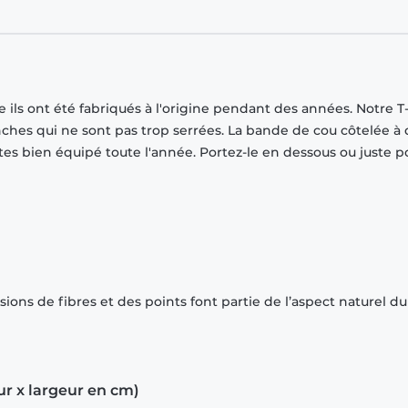
ils ont été fabriqués à l'origine pendant des années. Notre T-
ches qui ne sont pas trop serrées. La bande de cou côtelée à
tes bien équipé toute l'année. Portez-le en dessous ou juste p
ions de fibres et des points font partie de l’aspect naturel du
ur x largeur en cm)