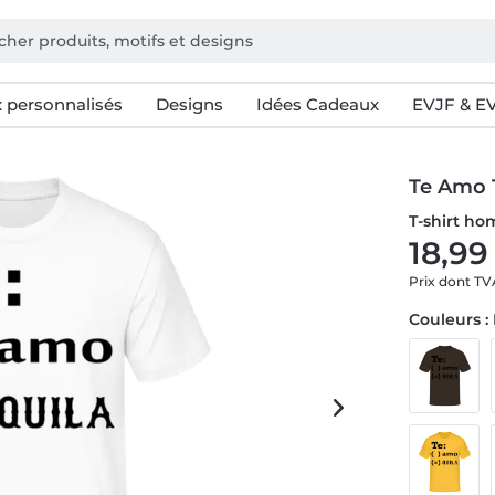
 personnalisés
Designs
Idées Cadeaux
EVJF & E
Te Amo 
T-shirt h
18,99
Prix dont T
Couleurs :