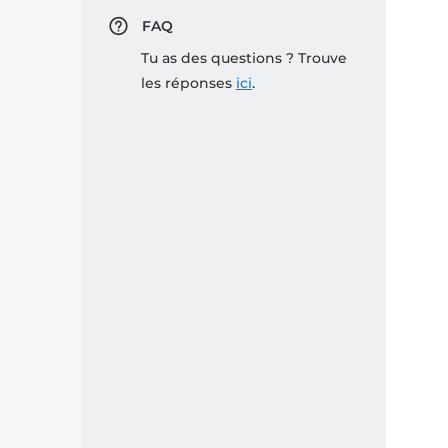
FAQ
Tu as des questions ? Trouve
les réponses
ici
.