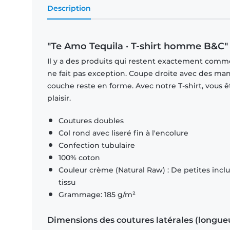
Description
"Te Amo Tequila · T-shirt homme B&C"
Il y a des produits qui restent exactement comme 
ne fait pas exception. Coupe droite avec des man
couche reste en forme. Avec notre T-shirt, vous ê
plaisir.
Coutures doubles
Col rond avec liseré fin à l'encolure
Confection tubulaire
100% coton
Couleur crème (Natural Raw) : De petites inclus
tissu
Grammage: 185 g/m²
Dimensions des coutures latérales (longue