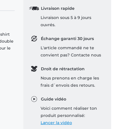
Livraison rapide
Livraison sous 5 à 9 jours
ouvrés.
shirt
Échange garanti 30 jours
 double
L'article commandé ne te
our le
convient pas? Contacte nous
Droit de rétractation
Nous prenons en charge les
frais d`envois des retours.
Guide vidéo
Voici comment réaliser ton
produit personnalisé:
Lancer la vidéo