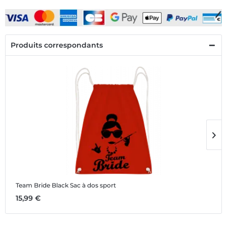
Produits correspondants
Team Bride Black
Sac à dos sport
T
15,99 €
1