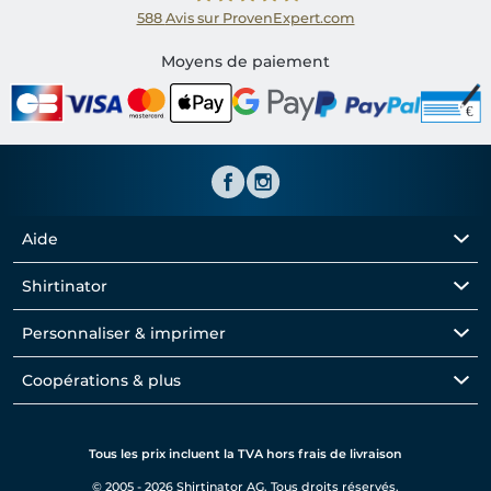
588
Avis sur ProvenExpert.com
Shirtinator FR
Moyens de paiement
Aide
Shirtinator
Personnaliser & imprimer
Coopérations & plus
Tous les prix incluent la TVA hors frais de livraison
© 2005 - 2026 Shirtinator AG. Tous droits réservés.