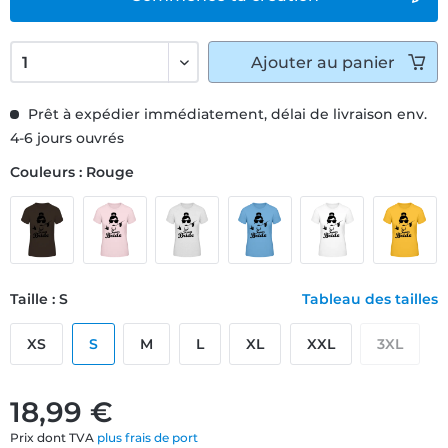
Ajouter
au panier
Prêt à expédier immédiatement, délai de livraison env.
4-6 jours ouvrés
Couleurs : Rouge
Taille : S
Tableau des tailles
XS
S
M
L
XL
XXL
3XL
18,99 €
Prix dont TVA
plus frais de port