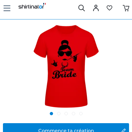
Commence ta création