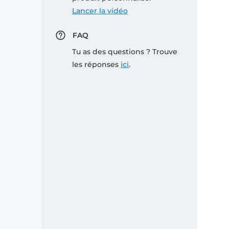
Lancer la vidéo
FAQ
Tu as des questions ? Trouve
les réponses
ici
.