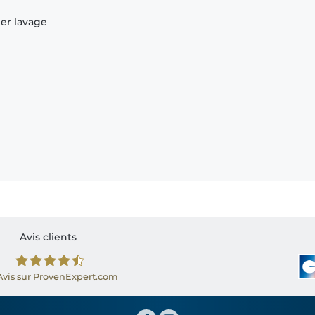
ier lavage
Avis clients
Avis sur ProvenExpert.com
Shirtinator FR