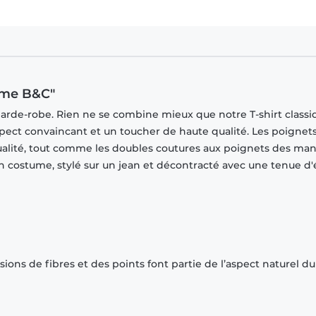
mme B&C"
garde-robe. Rien ne se combine mieux que notre T-shirt classi
spect convaincant et un toucher de haute qualité. Les poignet
ualité, tout comme les doubles coutures aux poignets des ma
 un costume, stylé sur un jean et décontracté avec une tenue d'
ions de fibres et des points font partie de l’aspect naturel du