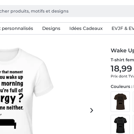
 personnalisés
Designs
Idées Cadeaux
EVJF & E
Wake Up
T-shirt f
18,99
Prix dont T
Couleurs :