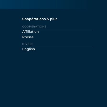
Coopérations & plus
COOPÈRATIONS
Affiliation
Presse
DIVERS
English