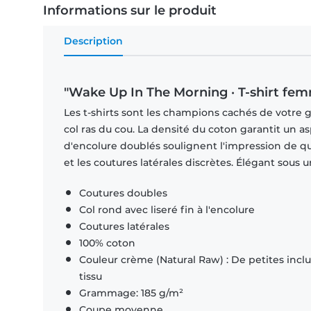
Informations sur le produit
Description
"Wake Up In The Morning · T-shirt fe
Les t-shirts sont les champions cachés de votre 
col ras du cou. La densité du coton garantit un a
d'encolure doublés soulignent l'impression de q
et les coutures latérales discrètes. Élégant sous
Coutures doubles
Col rond avec liseré fin à l'encolure
Coutures latérales
100% coton
Couleur crème (Natural Raw) : De petites inclus
tissu
Grammage: 185 g/m²
Coupe moyenne