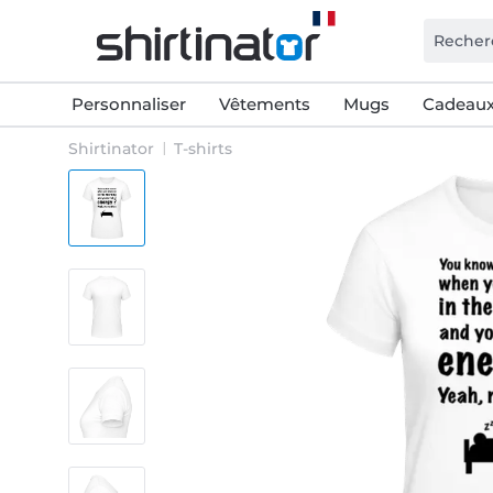
Personnaliser
Vêtements
Mugs
Cadeaux
Shirtinator
T-shirts