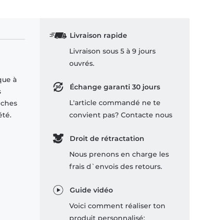
Livraison rapide
Livraison sous 5 à 9 jours
ouvrés.
que à
Échange garanti 30 jours
s
L'article commandé ne te
nches
été.
convient pas? Contacte nous
Droit de rétractation
Nous prenons en charge les
frais d`envois des retours.
Guide vidéo
Voici comment réaliser ton
produit personnalisé: