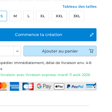
Tableau des tailles
S
M
L
XL
XXL
3XL
Commence ta création
Ajouter
au panier
xpédier immédiatement, délai de livraison env. 4-6
és
livraison avec livraison express: mardi 11 août 2026