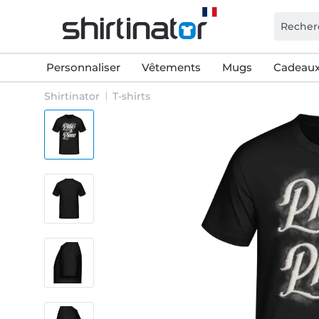
Personnaliser
Vêtements
Mugs
Cadeaux
Shirtinator
T-shirts