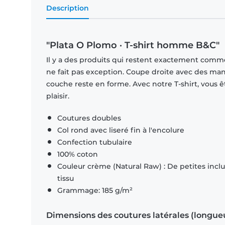
Description
"Plata O Plomo · T-shirt homme B&C"
Il y a des produits qui restent exactement comme 
ne fait pas exception. Coupe droite avec des man
couche reste en forme. Avec notre T-shirt, vous ê
plaisir.
Coutures doubles
Col rond avec liseré fin à l'encolure
Confection tubulaire
100% coton
Couleur crème (Natural Raw) : De petites inclus
tissu
Grammage: 185 g/m²
Dimensions des coutures latérales (longue