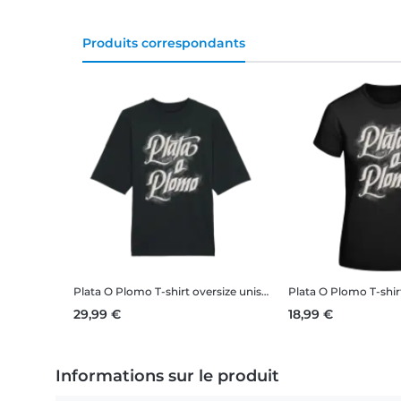
Produits correspondants
Plata O Plomo
T-shirt oversize unisexe en coton bio Stanley Stella 2.0
Plata O Plomo
T-shi
29,99 €
18,99 €
Informations sur le produit