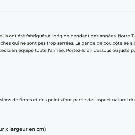
ils ont été fabriqués à l'origine pendant des années. Notre T-
ches qui ne sont pas trop serrées. La bande de cou côtelée à
tes bien équipé toute l'année. Portez-le en dessous ou juste p
ions de fibres et des points font partie de l’aspect naturel du
ur x largeur en cm)