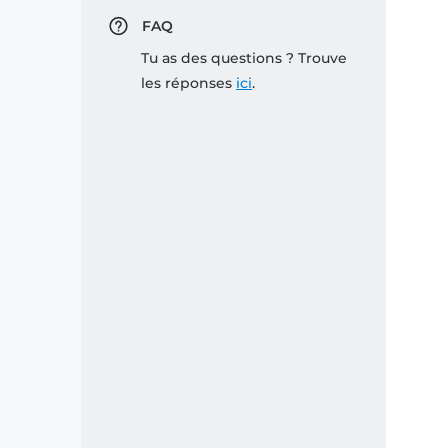
FAQ
Tu as des questions ? Trouve
les réponses
ici
.