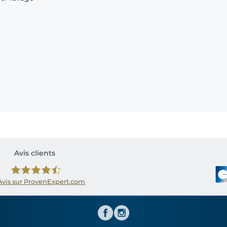
Avis clients
Avis sur ProvenExpert.com
Shirtinator FR