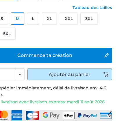
Tableau des tailles
S
M
L
XL
XXL
3XL
5XL
Commence ta création
Ajouter
au panier
xpédier immédiatement, délai de livraison env. 4-6
és
livraison avec livraison express: mardi 11 août 2026