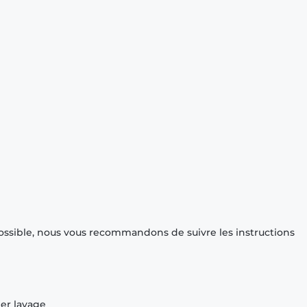
ossible, nous vous recommandons de suivre les instructions
ier lavage