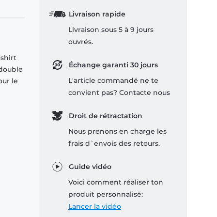
Livraison rapide
Livraison sous 5 à 9 jours
ouvrés.
shirt
Échange garanti 30 jours
 double
L'article commandé ne te
our le
convient pas? Contacte nous
Droit de rétractation
Nous prenons en charge les
frais d`envois des retours.
Guide vidéo
Voici comment réaliser ton
produit personnalisé:
Lancer la vidéo