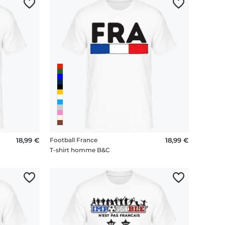
18,99 €
Football France
18,99 €
T-shirt homme B&C