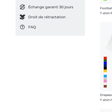
Échange garanti 30 jours
Footbal
T-shirt
Droit de rétractation
FAQ
Drapea
T-shir