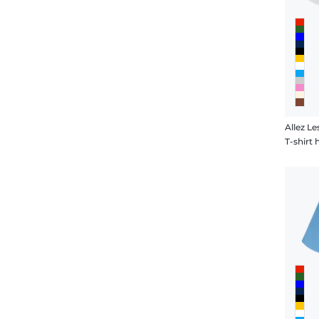
Allez Le
T-shir