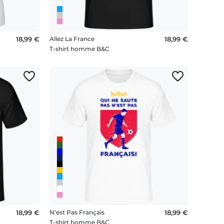
18,99 €
Allez La France
18,99 €
T-shirt homme B&C
18,99 €
N’est Pas Français
18,99 €
T-shirt homme B&C