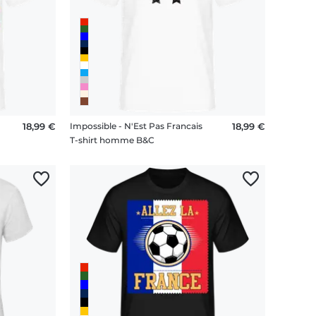
18,99 €
Impossible - N'Est Pas Francais
18,99 €
T-shirt homme B&C