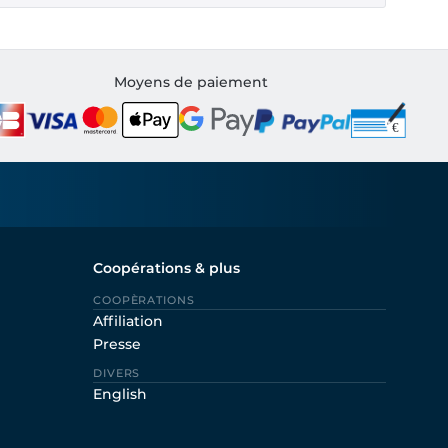
Moyens de paiement
Coopérations & plus
COOPÈRATIONS
Affiliation
Presse
DIVERS
English