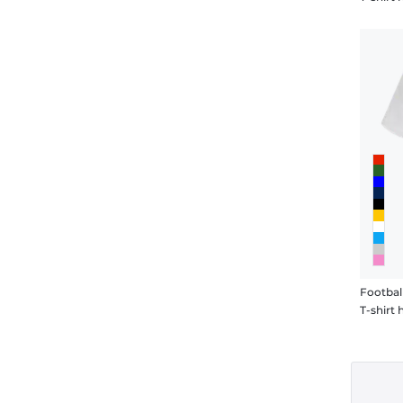
Footbal
T-shir