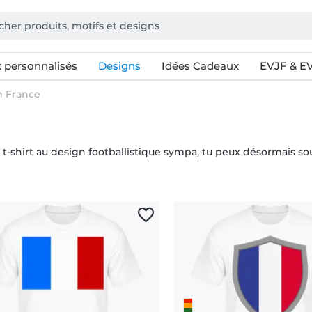
 personnalisés
Designs
Idées Cadeaux
EVJF & E
n France
 t-shirt au design footballistique sympa, tu peux désormais so