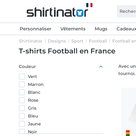
Personnaliser
Vêtements
Mugs
Cadeaux
Shirtinator
Designs
Sport
Football
Football e
T-shirts Football en France
Avec un
Couleur
tournoi.
Vert
Marron
Blanc
Rose
Gris
Bleu
Jaune
Noir