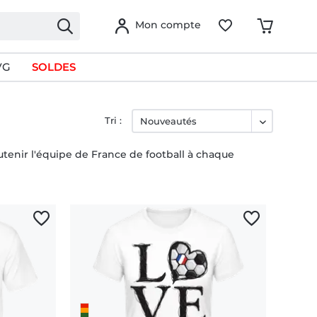
Mon compte
VG
SOLDES
Tri :
utenir l'équipe de France de football à chaque