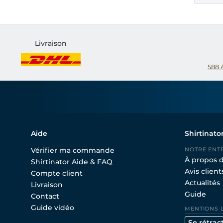
Livraison
588
Aide
Shirtinato
Vérifier ma commande
NOTRE ENT
À propos 
Shirtinator Aide & FAQ
Avis client
Compte client
Actualités
Livraison
Guide
Contact
Guide vidéo
MENTIONS 
Se rétrac