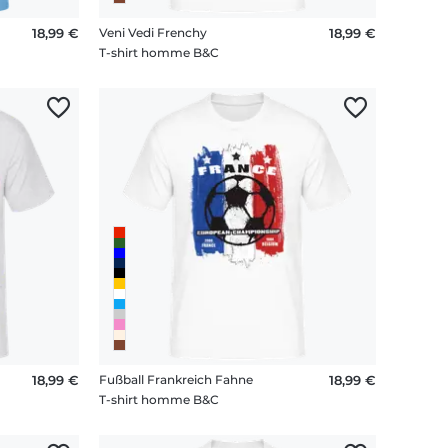
18,99 €
Veni Vedi Frenchy
18,99 €
T-shirt homme B&C
18,99 €
Fußball Frankreich Fahne
18,99 €
T-shirt homme B&C