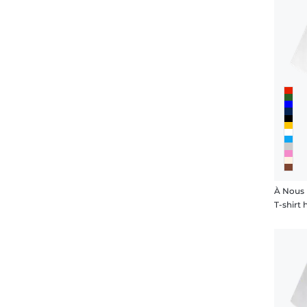
À Nous
T-shir